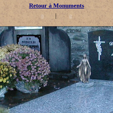
Retour à Monuments
|